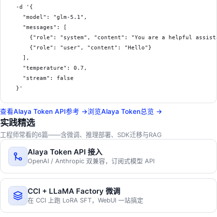
  -d '{

    "model": "glm-5.1",

    "messages": [

      {"role": "system", "content": "You are a helpful assista
      {"role": "user", "content": "Hello"}

    ],

    "temperature": 0.7,

    "stream": false

查看Alaya Token API参考 →
浏览Alaya Token总览 →
实践精选
工程师常看的6篇——含微调、推理部署、SDK迁移与RAG
Alaya Token API 接入
OpenAI / Anthropic 双兼容，订阅式模型 API
CCI + LLaMA Factory 微调
在 CCI 上跑 LoRA SFT，WebUI 一站搞定