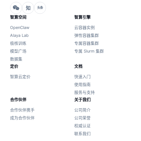
知
头条
智算空间
智算引擎
OpenClaw
云容器实例
Alaya Lab
弹性容器集群
极核训练
专属容器集群
模型广场
专属 Slurm 集群
数据集
定价
文档
智算云定价
快速入门
使用指南
服务与支持
合作伙伴
关于我们
合作伙伴携手
公司简介
成为合作伙伴
公司荣誉
权威认证
联系我们