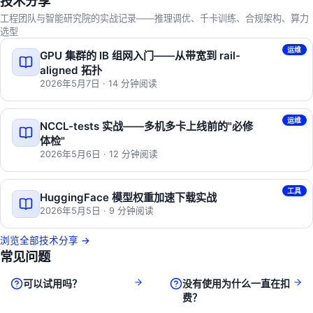
技术分享
工程团队与智能研究院的实战记录——推理调优、千卡训练、合规架构、算力
选型
运维
GPU 集群的 IB 组网入门——从带宽到 rail-
aligned 拓扑
2026年5月7日
· 14 分钟阅读
运维
NCCL-tests 实战——多机多卡上线前的"必修
体检"
2026年5月6日
· 12 分钟阅读
工具
HuggingFace 模型权重加速下载实战
2026年5月5日
· 9 分钟阅读
浏览全部技术分享 →
常见问题
可以试用吗？
没有使用为什么一直在扣
费？