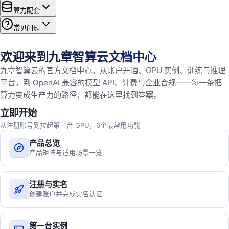
算力配套
常见问题
欢迎来到九章智算云文档中心
九章智算云的官方文档中心。从账户开通、GPU 实例、训练与推理
平台，到 OpenAI 兼容的模型 API、计费与企业合规——每一条把
算力变成生产力的路径，都能在这里找到答案。
立即开始
从注册账号到拉起第一台 GPU，6个最常用功能
产品总览
产品矩阵与适用场景一览
注册与实名
创建账户并完成实名认证
第一台实例