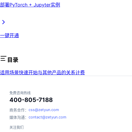
部署PyTorch + Jupyter实例
一键开通
目录
适用场景
快速开始
与其他产品的关系
计费
免费咨询热线
400-805-7188
css@zetyun.com
商务合作：
contact@zetyun.com
媒体沟通：
关注我们