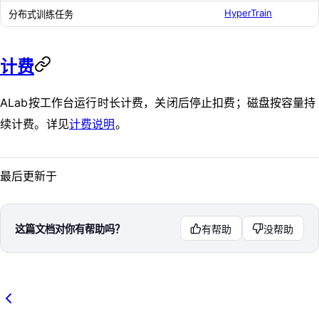
HyperTrain
分布式训练任务
计费
ALab按工作台运行时长计费，关闭后停止扣费；磁盘按容量持
续计费。详见
计费说明
。
最后更新于
这篇文档对你有帮助吗？
有帮助
没帮助