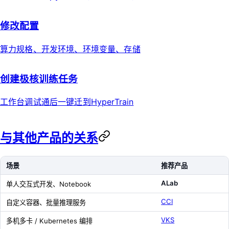
修改配置
算力规格、开发环境、环境变量、存储
创建极核训练任务
工作台调试通后一键迁到HyperTrain
与其他产品的关系
场景
推荐产品
ALab
单人交互式开发、Notebook
CCI
自定义容器、批量推理服务
VKS
多机多卡 / Kubernetes 编排