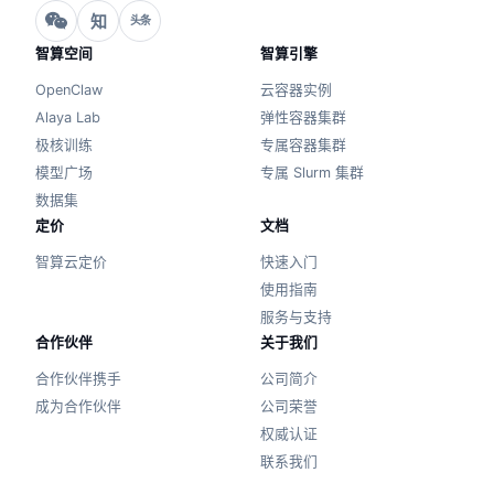
知
头条
智算空间
智算引擎
OpenClaw
云容器实例
Alaya Lab
弹性容器集群
极核训练
专属容器集群
模型广场
专属 Slurm 集群
数据集
定价
文档
智算云定价
快速入门
使用指南
服务与支持
合作伙伴
关于我们
合作伙伴携手
公司简介
成为合作伙伴
公司荣誉
权威认证
联系我们