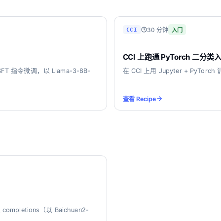
30 分钟
CCI
入门
CCI 上跑通 PyTorch 二分类
FT 指令微调，以 Llama-3-8B-
在 CCI 上用 Jupyter + 
查看 Recipe
etions（以 Baichuan2-