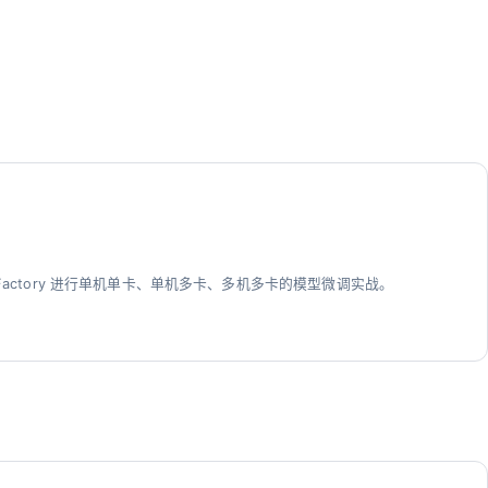
LLaMA Factory 进行单机单卡、单机多卡、多机多卡的模型微调实战。