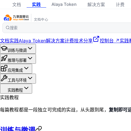
Alaya Token
文档
实践
解决方案
计费
文档中心
搜索
文档
实践
Alaya Token
解决方案
计费
技术分享
控制台 ↗
实践
训练与微调
推理与部署
应用集成
工具与环境
实践教程
实践教程
每篇教程都是一段独立可完成的实战，从头跟到尾，
复制即可
训练与微调