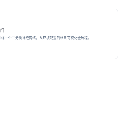
入门
PyTorch 训练一个二分类神经网络，从环境配置到结果可视化全流程。