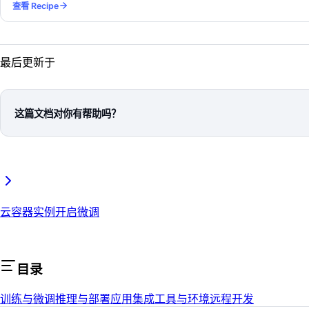
查看 Recipe
最后更新于
这篇文档对你有帮助吗？
云容器实例开启微调
目录
训练与微调
推理与部署
应用集成
工具与环境
远程开发