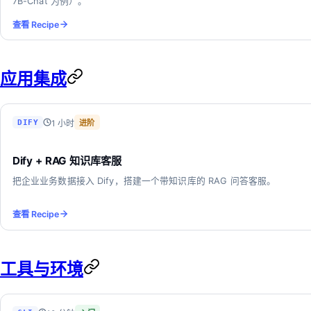
7B-Chat 为例）。
查看 Recipe
应用集成
1 小时
DIFY
进阶
Dify + RAG 知识库客服
把企业业务数据接入 Dify，搭建一个带知识库的 RAG 问答客服。
查看 Recipe
工具与环境