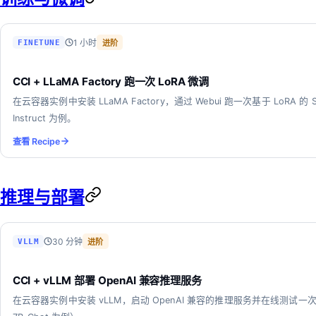
1 小时
FINETUNE
进阶
CCI + LLaMA Factory 跑一次 LoRA 微调
在云容器实例中安装 LLaMA Factory，通过 Webui 跑一次基于 LoRA 的 S
Instruct 为例。
查看 Recipe
推理与部署
30 分钟
VLLM
进阶
CCI + vLLM 部署 OpenAI 兼容推理服务
在云容器实例中安装 vLLM，启动 OpenAI 兼容的推理服务并在线测试一次 compl