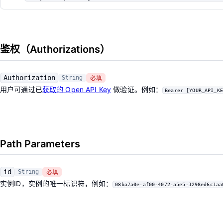
鉴权（Authorizations）
Authorization
String
必填
用户可通过已
获取的 Open API Key
做验证。例如：
Bearer [YOUR_API_KE
Path Parameters
id
String
必填
实例ID，实例的唯一标识符，例如：
08ba7a0e-af00-4072-a5e5-1298ed6c1aa