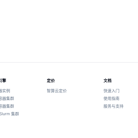
引擎
定价
文档
器实例
智算云定价
快速入门
容器集群
使用指南
容器集群
服务与支持
Slurm 集群