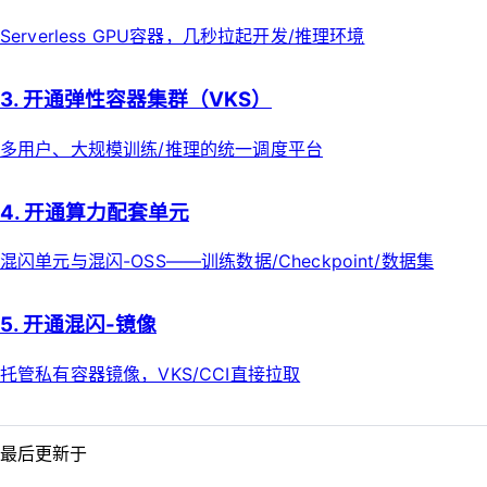
Serverless GPU容器，几秒拉起开发/推理环境
3. 开通弹性容器集群（VKS）
多用户、大规模训练/推理的统一调度平台
4. 开通算力配套单元
混闪单元与混闪-OSS——训练数据/Checkpoint/数据集
5. 开通混闪-镜像
托管私有容器镜像，VKS/CCI直接拉取
最后更新于