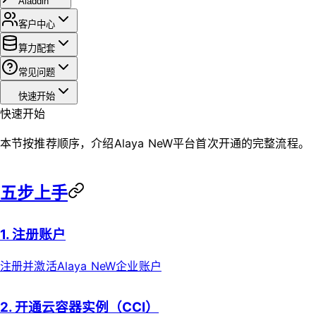
Aladdin
客户中心
算力配套
常见问题
快速开始
快速开始
本节按推荐顺序，介绍Alaya NeW平台首次开通的完整流程。
五步上手
1. 注册账户
注册并激活Alaya NeW企业账户
2. 开通云容器实例（CCI）