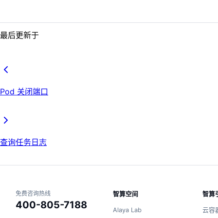
最后更新于
Pod 关闭端口
查询任务日志
免费咨询热线
智算空间
智算
400-805-7188
Alaya Lab
云容