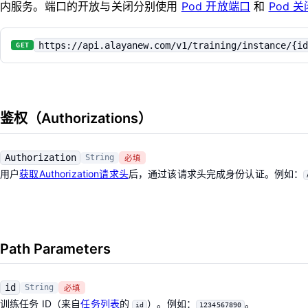
内服务。端口的开放与关闭分别使用
Pod 开放端口
和
Pod 
https://api.alayanew.com/v1/training/instance/{id
GET
鉴权（Authorizations）
Authorization
String
必填
用户
获取Authorization请求头
后，通过该请求头完成身份认证。例如：
Path Parameters
id
String
必填
训练任务 ID（来自
任务列表
的
）。例如：
。
id
1234567890