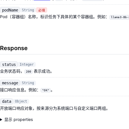
podName
String
必填
Pod（容器组）名称，标识任务下具体的某个容器组。例如：
llama3-8b-
Response
status
Integer
业务状态码，
表示成功。
200
message
String
接口响应信息。例如：
。
"OK"
data
Object
开放端口响应对象，按来源分为系统端口与自定义端口两组。
显示 properties