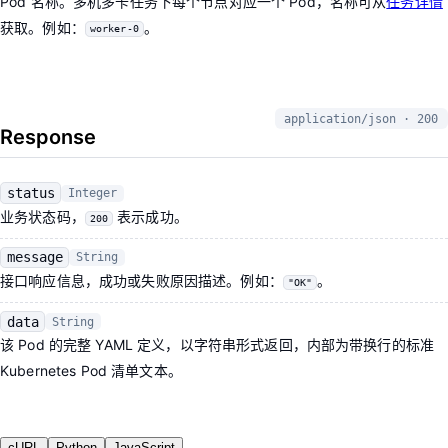
Pod 名称。多机多卡任务下每个节点对应一个 Pod，名称可从
任务详情
获取。例如：
。
worker-0
application/json · 200
Response
status
Integer
业务状态码，
表示成功。
200
message
String
接口响应信息，成功或失败原因描述。例如：
。
"OK"
data
String
该 Pod 的完整 YAML 定义，以字符串形式返回，内部为带换行的标准
Kubernetes Pod 清单文本。
cURL
Python
JavaScript