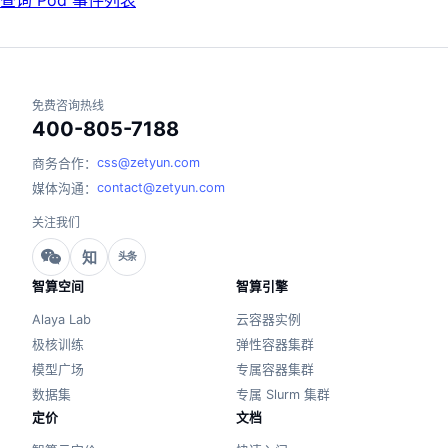
查询 Pod 事件列表
免费咨询热线
400-805-7188
css@zetyun.com
商务合作：
contact@zetyun.com
媒体沟通：
关注我们
知
头条
智算空间
智算引擎
Alaya Lab
云容器实例
极核训练
弹性容器集群
模型广场
专属容器集群
数据集
专属 Slurm 集群
定价
文档