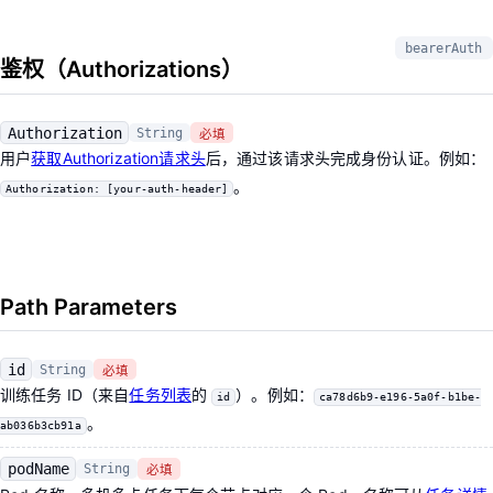
bearerAuth
鉴权（Authorizations）
Authorization
String
必填
用户
获取Authorization请求头
后，通过该请求头完成身份认证。例如：
。
Authorization: [your-auth-header]
Path Parameters
id
String
必填
训练任务 ID（来自
任务列表
的
）。例如：
id
ca78d6b9-e196-5a0f-b1be-
。
ab036b3cb91a
podName
String
必填