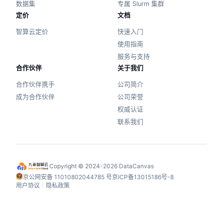
数据集
专属 Slurm 集群
定价
文档
智算云定价
快速入门
使用指南
服务与支持
合作伙伴
关于我们
合作伙伴携手
公司简介
成为合作伙伴
公司荣誉
权威认证
联系我们
Copyright © 2024-2026 DataCanvas
京公网安备 11010802044785 号
京ICP备13015186号-8
用户协议
丨
隐私政策