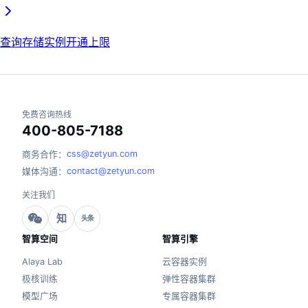
查询存储实例开通上限
免费咨询热线
400-805-7188
css@zetyun.com
商务合作：
contact@zetyun.com
媒体沟通：
关注我们
知
头条
智算空间
智算引擎
Alaya Lab
云容器实例
极核训练
弹性容器集群
模型广场
专属容器集群