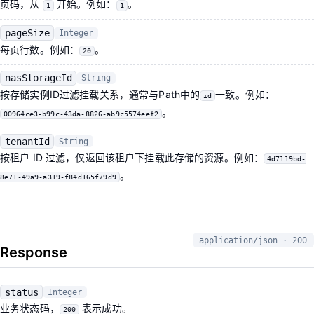
页码，从
开始。例如：
。
1
1
pageSize
Integer
每页行数。例如：
。
20
nasStorageId
String
按存储实例ID过滤挂载关系，通常与Path中的
一致。例如：
id
。
00964ce3-b99c-43da-8826-ab9c5574eef2
tenantId
String
按租户 ID 过滤，仅返回该租户下挂载此存储的资源。例如：
4d7119bd-
。
8e71-49a9-a319-f84d165f79d9
application/json · 200
Response
status
Integer
业务状态码，
表示成功。
200