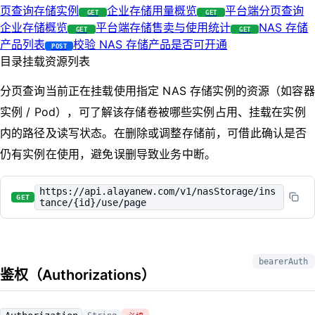
页查询存储实例
企业存储用量概览
平台端分页查询
GET
GET
企业存储概览
平台端存储售卖与使用统计
NAS 存储
GET
GET
产品列表
校验 NAS 存储产品是否可开通
POST
目录挂载资源列表
分页查询当前正在挂载使用指定 NAS 存储实例的资源（如容器
实例 / Pod），可了解该存储卷被哪些实例占用、挂载在实例
内的路径及读写状态。在删除或调整存储前，可借此确认是否
仍有实例在使用，避免误删导致业务中断。
https://api.alayanew.com/v1/nasStorage/ins
GET
tance/{id}/use/page
bearerAuth
鉴权（Authorizations）