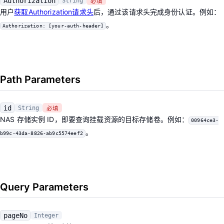
Authorization
String
必填
用户
获取Authorization请求头
后，通过该请求头完成身份认证。例如：
。
Authorization: [your-auth-header]
Path Parameters
id
String
必填
NAS 存储实例 ID，即要查询挂载资源的目标存储卷。例如：
00964ce3-
。
b99c-43da-8826-ab9c5574eef2
Query Parameters
pageNo
Integer