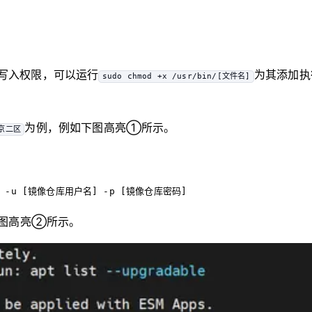
写入权限，可以运行
为其添加执
sudo chmod +x /usr/bin/[文件名]
为例，例如下图高亮①所示。
京二区
 -u
 [镜像仓库用户名] -p [镜像仓库密码]
下图高亮②所示。