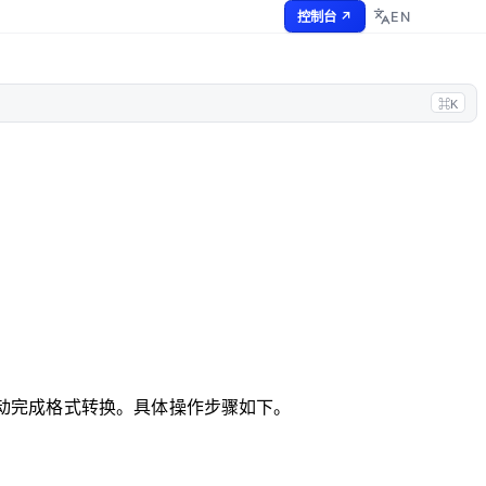
EN
控制台 ↗
⌘K
器自动完成格式转换。具体操作步骤如下。