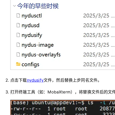
点击下载
nydusify
文件，然后替换上步同名文件。
打开终端工具（如：MobaXterm），将替换文件后的文