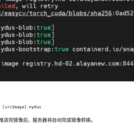
 [srcImage]-nydus
推送完镜像后，服务器将自动完成镜像转换。