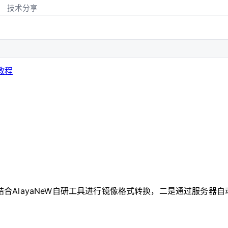
技术分享
教程
包结合AlayaNeW自研工具进行镜像格式转换，二是通过服务