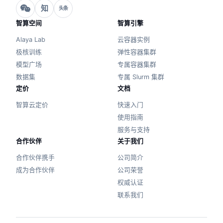
知
头条
智算空间
智算引擎
Alaya Lab
云容器实例
极核训练
弹性容器集群
模型广场
专属容器集群
数据集
专属 Slurm 集群
定价
文档
智算云定价
快速入门
使用指南
服务与支持
合作伙伴
关于我们
合作伙伴携手
公司简介
成为合作伙伴
公司荣誉
权威认证
联系我们