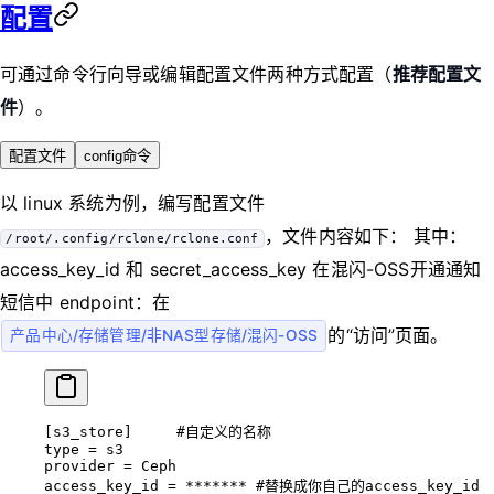
配置
可通过命令行向导或编辑配置文件两种方式配置（
推荐配置文
件
）。
配置文件
config命令
以 linux 系统为例，编写配置文件
，文件内容如下： 其中：
/root/.config/rclone/rclone.conf
access_key_id 和 secret_access_key 在混闪-OSS开通通知
短信中 endpoint：在
的“访问”页面。
产品中心/存储管理/非NAS型存储/混闪-OSS
[s3_store]     
#自定义的名称
type
 =
 s3
provider
 =
 Ceph
access_key_id
 =
 *******
 #替换成你自己的access_key_id