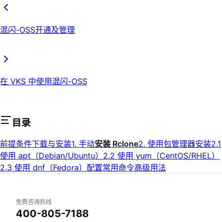
混闪-OSS开通及管理
在 VKS 中使用混闪-OSS
目录
前提条件
下载与安装
1. 手动
安装 Rclone
2. 使用包管理器安装
2.1
使用 apt（Debian/Ubuntu）
2.2 使用 yum（CentOS/RHEL）
2.3 使用 dnf（Fedora）
配置
常用命令
高级用法
免费咨询热线
400-805-7188