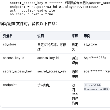
secret_access_key
 =
 *******
 #替换成你自己的secret_acce
endpoint
 =
 https://s3.hd-01.alayanew.com:8082
acl
 =
 public-read-write
no_check_bucket
 =
 true
编写配置文件时，替换以下信息：
变量名
说明
来源
示例
s3_store
s3_store
自定义的名称，可修
自定
改
义
access_key_id
access_key_id
Asjnf****233s
通知
短信
secret_access_key
secret_access_key
sder*******nfks
通知
短信
endpoint
访问地址
混
http://s3.hd-
01.alayanew.com:8082
闪-
OSS
的详
情页