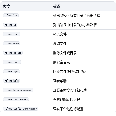
命令
描述
列出路径下所有目录 / 容器 / 桶
rclone lsd
列出路径中对象的大小和路径
rclone ls
拷贝文件
rclone copy
移动文件
rclone move
删除文件或目录
rclone delete
删除空目录
rclone rmdir
同步文件(只修改目标)
rclone sync
查看帮助
rclone help
查看某命令的详细帮助
rclone help <command>
查看已配置的远程
rclone listremotes
查看某个远程的配置
rclone config show <name>