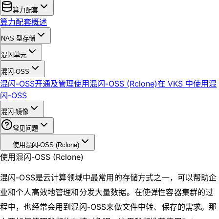
算力配套
算力配套概述
NAS 型存储
混闪单元
混闪-OSS
混闪-OSS开通及管理
使用混闪-OSS (Rclone)
在 VKS 中使用混
闪-OSS
混闪-镜像
常见问题
使用混闪-OSS (Rclone)
使用混闪-OSS (Rclone)
混闪-OSS是云计算领域中最常用的存储方式之一，可以帮助企
业和个人高效地管理和分发大量数据。在使弹性容器集群的过
程中，也经常会用到混闪-OSS来做文件中转、保存的需求。那