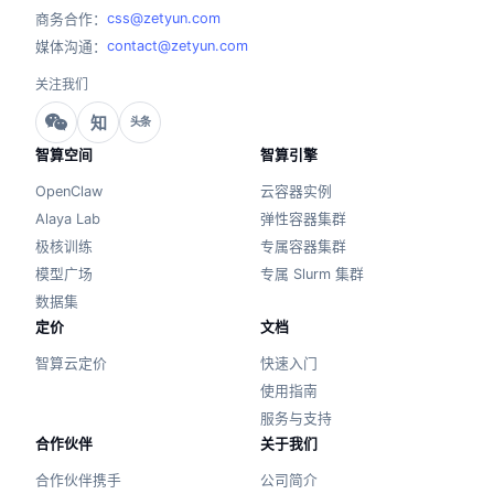
css@zetyun.com
商务合作：
contact@zetyun.com
媒体沟通：
关注我们
知
头条
智算空间
智算引擎
OpenClaw
云容器实例
Alaya Lab
弹性容器集群
极核训练
专属容器集群
模型广场
专属 Slurm 集群
数据集
定价
文档
智算云定价
快速入门
使用指南
服务与支持
合作伙伴
关于我们
合作伙伴携手
公司简介