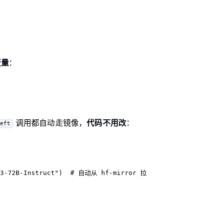
变量
：
调用都自动走镜像，
代码不用改
：
eft
3-72B-Instruct"
)  
# 自动从 hf-mirror 拉