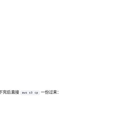
次有人下完后直接
一份过来：
aws s3 cp