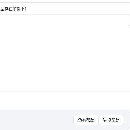
模型存在前提下）
有帮助
没帮助