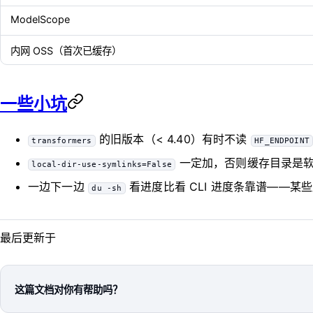
ModelScope
内网 OSS（首次已缓存）
一些小坑
的旧版本（< 4.40）有时不读
transformers
HF_ENDPOINT
一定加，否则缓存目录是软
local-dir-use-symlinks=False
一边下一边
看进度比看 CLI 进度条靠谱——
du -sh
最后更新于
这篇文档对你有帮助吗？