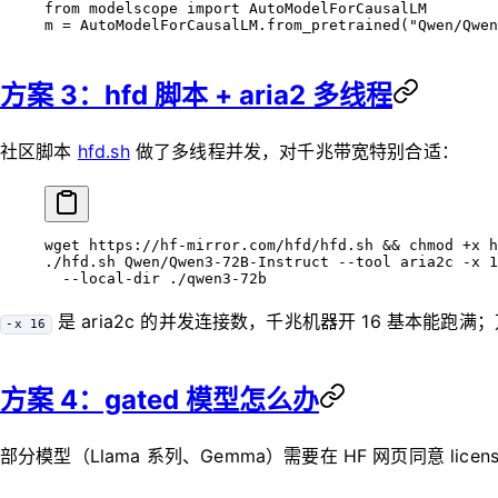
from
 modelscope 
import
 AutoModelForCausalLM
m 
=
 AutoModelForCausalLM.from_pretrained(
"Qwen/Qwen
方案 3：hfd 脚本 + aria2 多线程
社区脚本
hfd.sh
做了多线程并发，对千兆带宽特别合适：
wget
 https://hf-mirror.com/hfd/hfd.sh
 && 
chmod
 +x
 h
./hfd.sh
 Qwen/Qwen3-72B-Instruct
 --tool
 aria2c
 -x
 1
  --local-dir
 ./qwen3-72b
是 aria2c 的并发连接数，千兆机器开 16 基本能跑满
-x 16
方案 4：gated 模型怎么办
部分模型（Llama 系列、Gemma）需要在 HF 网页同意 lice