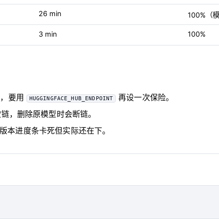
26 min
100%（
3 min
100%
，要用
再设一次保险。
HUGGINGFACE_HUB_ENDPOINT
链，删除原模型时会断链。
某些版本进度条卡死但实际还在下。