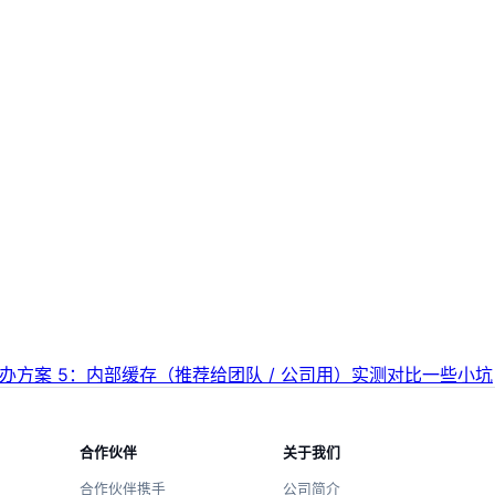
么办
方案 5：内部缓存（推荐给团队 / 公司用）
实测对比
一些小坑
合作伙伴
关于我们
合作伙伴携手
公司简介