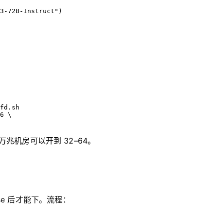
3-72B-Instruct"
)
fd.sh
6
 \
；万兆机房可以开到 32–64。
nse 后才能下。流程：