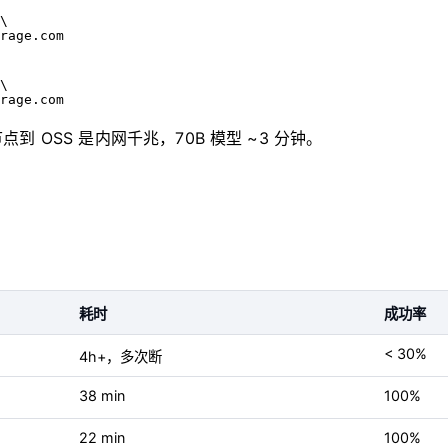
\
rage.com
\
rage.com
到 OSS 是内网千兆，70B 模型 ~3 分钟。
耗时
成功率
< 30%
4h+，多次断
38 min
100%
22 min
100%