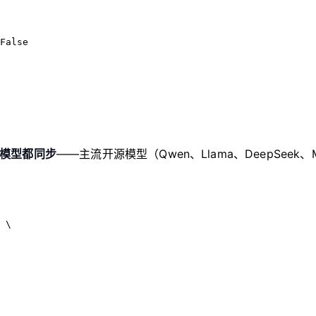
False
 模型都同步
——主流开源模型（Qwen、Llama、DeepSeek
 \