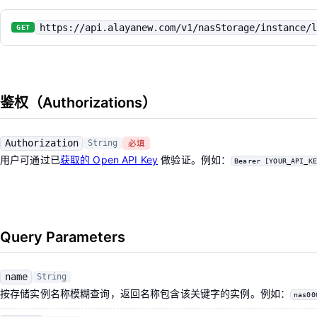
https://api.alayanew.com/v1/nasStorage/instance/l
GET
鉴权（Authorizations）
Authorization
String
必填
用户可通过已
获取的 Open API Key
做验证。例如：
Bearer [YOUR_API_KE
Query Parameters
name
String
按存储实例名称模糊查询，返回名称包含该关键字的实例。例如：
nas00