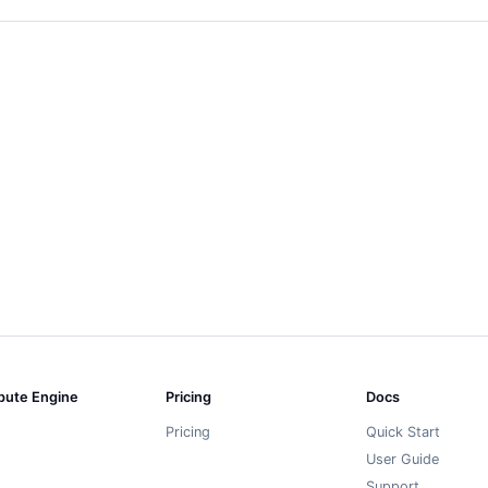
ute Engine
Pricing
Docs
Pricing
Quick Start
User Guide
Support