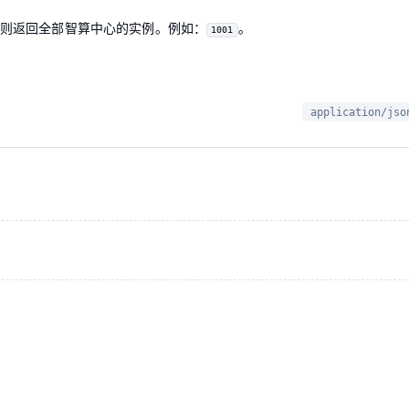
不传则返回全部智算中心的实例。例如：
。
1001
application/jso