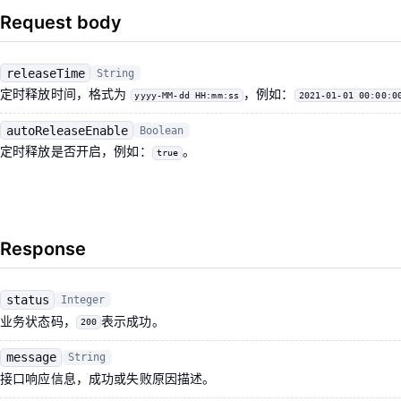
Request body
releaseTime
String
定时释放时间，格式为
，例如：
yyyy-MM-dd HH:mm:ss
2021-01-01 00:00:0
autoReleaseEnable
Boolean
定时释放是否开启，例如：
。
true
Response
status
Integer
业务状态码，
表示成功。
200
message
String
接口响应信息，成功或失败原因描述。