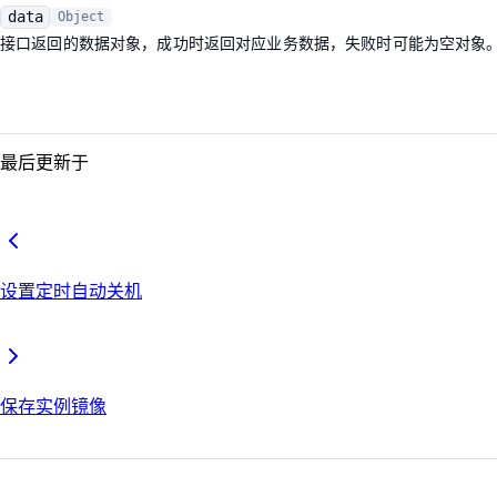
data
Object
接口返回的数据对象，成功时返回对应业务数据，失败时可能为空对象
最后更新于
设置定时自动关机
保存实例镜像