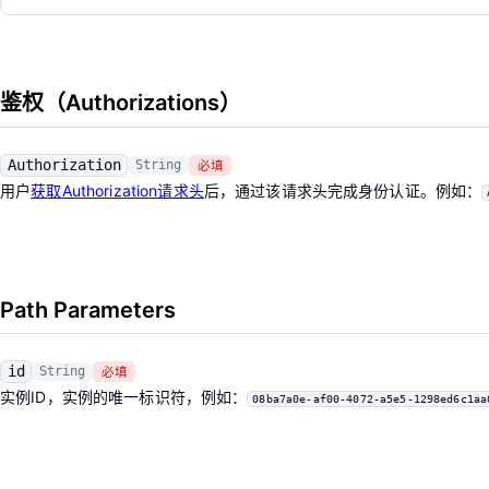
鉴权（Authorizations）
Authorization
String
必填
用户
获取Authorization请求头
后，通过该请求头完成身份认证。例如：
Path Parameters
id
String
必填
实例ID，实例的唯一标识符，例如：
08ba7a0e-af00-4072-a5e5-1298ed6c1aa