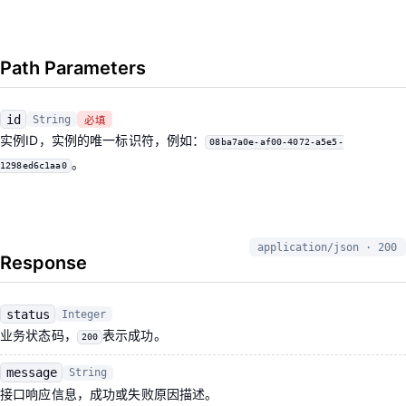
Path Parameters
id
String
必填
实例ID，实例的唯一标识符，例如：
08ba7a0e-af00-4072-a5e5-
。
1298ed6c1aa0
application/json · 200
Response
status
Integer
业务状态码，
表示成功。
200
message
String
接口响应信息，成功或失败原因描述。