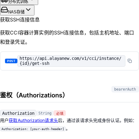
分布式训练
NAS存储
获取SSH连接信息
获取CCI容器计算实例的SSH连接信息，包括主机地址、端口
和登录凭证。
https://api.alayanew.com/v1/cci/instance/
POST
{id}/get-ssh
bearerAuth
鉴权（Authorizations）
Authorization
String
必填
用户
获取Authorization请求头
后，通过该请求头完成身份认证。例如：
。
Authorization: [your-auth-header]