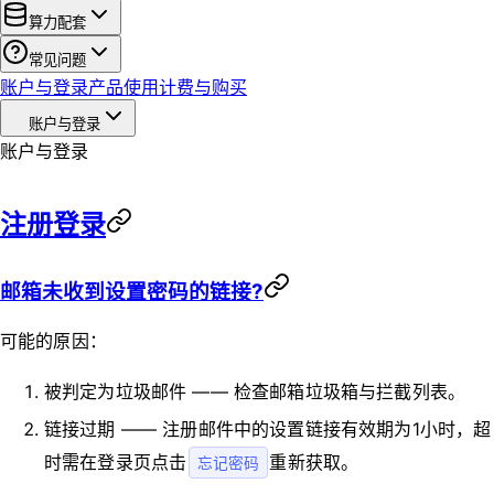
算力配套
常见问题
账户与登录
产品使用
计费与购买
账户与登录
账户与登录
注册登录
邮箱未收到设置密码的链接?
可能的原因：
被判定为垃圾邮件 —— 检查邮箱垃圾箱与拦截列表。
链接过期 —— 注册邮件中的设置链接有效期为1小时，超
时需在登录页点击
重新获取。
忘记密码