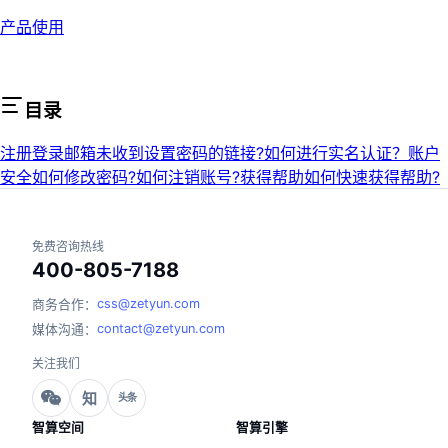
产品使用
目录
注册登录
邮箱未收到设置密码的链接?
如何进行实名认证？
账户
安全
如何修改密码?
如何注销账号?
获得帮助
如何快速获得帮助?
免费咨询热线
400-805-7188
css@zetyun.com
商务合作：
contact@zetyun.com
媒体沟通：
关注我们
知
头条
智算空间
智算引擎