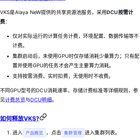
VKS是Alaya NeW提供的共享资源池服务，采用
DCU按需计
费
：
仅对实际运行的计算任务计费，环境配置、数据传输等不
计费。
集群启动后，未使用GPU时仅存储消耗少量算力；只有配
置并使用GPU的任务才会产生主要算力消耗。
支持按需消费、实时扣费，无使用时不收费。
不同GPU型号的DCU消耗速率、存储计费标准等详细规则，参
见
计费总览
与
DCU明细
。
如何释放VKS?
进入
，点击
进入集群列表。
产品概览
集群管理