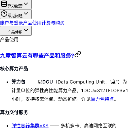
算力配套
常见问题
账户与登录
产品使用
计费与购买
产品使用
产品使用
九章智算云有哪些产品和服务?
核心算力产品
算力包
—— 以
DCU
（Data Computing Unit，"度"）为
计量单位的弹性高性能算力产品。1DCU=312TFLOPS×1
小时，支持按需消费、动态扩缩。详见
算力包特点
。
算力交付服务
弹性容器集群VKS
—— 多机多卡、高速网络互联的