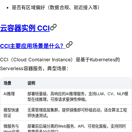
是否有区域偏好（数据合规、就近接入等）
云容器实例 CCI
CCI主要应用场景是什么？
CCI（Cloud Container Instance）是基于Kubernetes的
Serverless容器服务，典型场景：
场景
说明
AI推理
部署轻量级、高响应的AI推理服务，支持LLM、CV、NLP模
型在线推理，可按请求量弹性伸缩。
模型快速
无需管理底层集群，提供镜像即可秒级启动，适合算法工程
验证
师快速测试。
微服务与
部署前后端分离的Web服务、API、可视化面板，支持同时
Web应用
暴露最多10个端口。