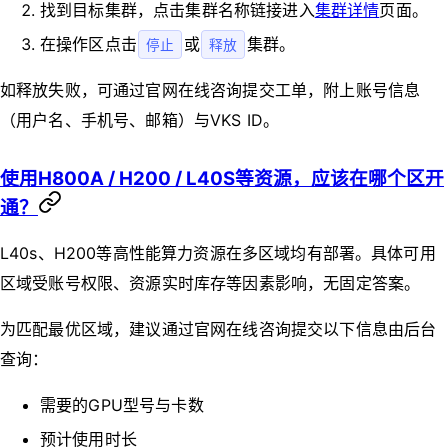
找到目标集群，点击集群名称链接进入
集群详情
页面。
在操作区点击
或
集群。
停止
释放
如释放失败，可通过官网在线咨询提交工单，附上账号信息
（用户名、手机号、邮箱）与VKS ID。
使用H800A / H200 / L40S等资源，应该在哪个区开
通？
L40s、H200等高性能算力资源在多区域均有部署。具体可用
区域受账号权限、资源实时库存等因素影响，无固定答案。
为匹配最优区域，建议通过官网在线咨询提交以下信息由后台
查询：
需要的GPU型号与卡数
预计使用时长