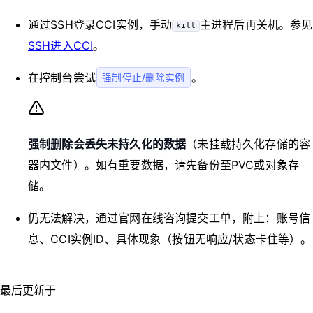
通过SSH登录CCI实例，手动
主进程后再关机。参见
kill
SSH进入CCI
。
在控制台尝试
。
强制停止/删除实例
强制删除会丢失未持久化的数据
（未挂载持久化存储的容
器内文件）。如有重要数据，请先备份至PVC或对象存
储。
仍无法解决，通过官网在线咨询提交工单，附上：账号信
息、CCI实例ID、具体现象（按钮无响应/状态卡住等）。
最后更新于