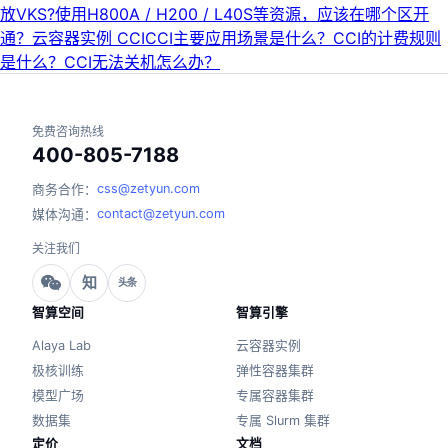
放VKS?
使用H800A / H200 / L40S等资源，应该在哪个区开
通？
云容器实例 CCI
CCI主要应用场景是什么？
CCI的计费规则
是什么？
CCI无法关机怎么办？
免费咨询热线
400-805-7188
css@zetyun.com
商务合作：
contact@zetyun.com
媒体沟通：
关注我们
知
头条
智算空间
智算引擎
Alaya Lab
云容器实例
极核训练
弹性容器集群
模型广场
专属容器集群
数据集
专属 Slurm 集群
定价
文档