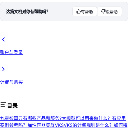
这篇文档对你有帮助吗？
有帮助
没帮助
账户与登录
计费与购买
目录
九章智算云有哪些产品和服务?
大模型可以用来做什么？有应用
案例参考吗？
弹性容器集群VKS
VKS的计费规则是什么？
如何释