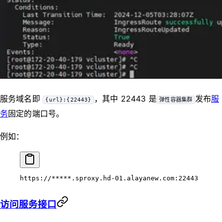
服务域名即
，其中 22443 是
发布
服
{url}:{22443}
弹性容器集群
务
固定的端口号。
例如：
https://*****.sproxy.hd-01.alayanew.com:22443
访问服务接口