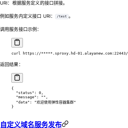
URI：根据服务定义的接口拼接。
例如服务内定义接口 URI：
。
/test
调用服务接口示例：
curl
 https://
*****
.sproxy.hd-01.alayanew.com:22443/
返回结果：
{
  "status"
: 
0
,
  "message"
: 
""
,
  "data"
: 
"欢迎使用弹性容器集群"
}
自定义域名服务发布