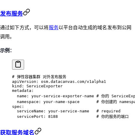
发布服务
通过如下方式，可以将
服务
以平台自动生成的域名发布到公网
调用。
示例：
# 弹性容器集群 对外发布服务
apiVersion
: 
osm.datacanvas.com/v1alpha1
kind
: 
ServiceExporter
metadata
:
  name
: 
your-service-exporter-name
 # 你的 ServiceE
  namespace
: 
your-name-space
       # 你创建的 namesp
spec
:
  serviceName
: 
your-service-name
   # required
  servicePort
: 
8188
                # 你的服务的端口
获取服务域名