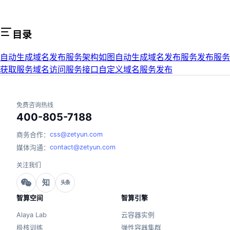
目录
自动生成域名发布服务架构如图
自动生成域名发布服务
发布服务
获取服务域名
访问服务接口
自定义域名服务发布
免费咨询热线
400-805-7188
css@zetyun.com
商务合作：
contact@zetyun.com
媒体沟通：
关注我们
知
头条
智算空间
智算引擎
Alaya Lab
云容器实例
极核训练
弹性容器集群