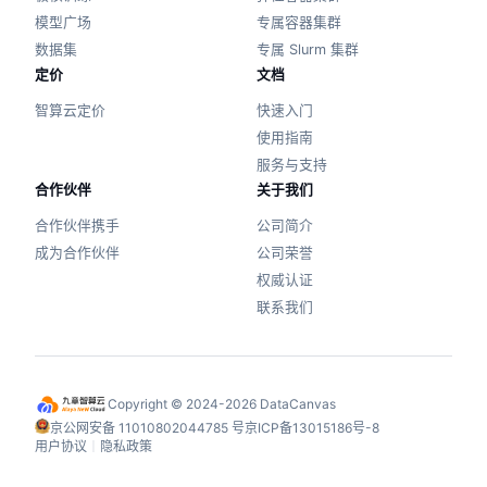
模型广场
专属容器集群
数据集
专属 Slurm 集群
定价
文档
智算云定价
快速入门
使用指南
服务与支持
合作伙伴
关于我们
合作伙伴携手
公司简介
成为合作伙伴
公司荣誉
权威认证
联系我们
Copyright © 2024-2026 DataCanvas
京公网安备 11010802044785 号
京ICP备13015186号-8
用户协议
丨
隐私政策