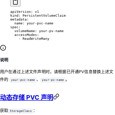
apiVersion
: 
v1
kind
: 
PersistentVolumeClaim
metadata
:
  name
: 
your-pvc-name
spec
:
  volumeName
: 
your-pv-name
  accessModes
:
    - 
ReadWriteMany
说明
用户在通过上述文件声明时，请根据已开通PV信息替换上述文
件的
、
。
your-pvc-name
your-pv-name
动态存储 PVC 声明
获取
：
StorageClass