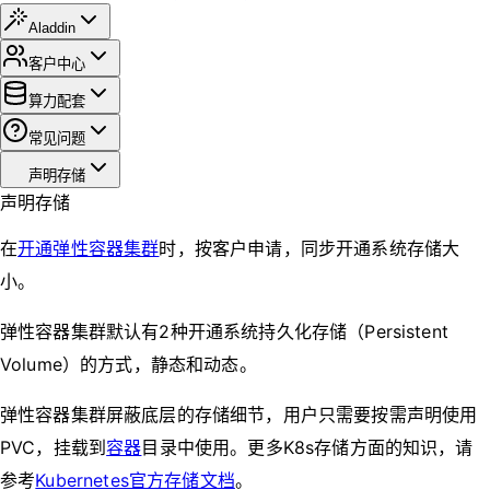
Aladdin
客户中心
算力配套
常见问题
声明存储
声明存储
在
开通弹性容器集群
时，按客户申请，同步开通系统存储大
小。
弹性容器集群默认有2种开通系统持久化存储（Persistent
Volume）的方式，静态和动态。
弹性容器集群屏蔽底层的存储细节，用户只需要按需声明使用
PVC，挂载到
容器
目录中使用。更多K8s存储方面的知识，请
参考
Kubernetes官方存储文档
。