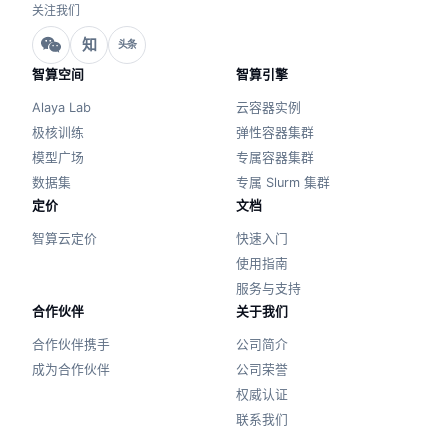
关注我们
知
头条
智算空间
智算引擎
Alaya Lab
云容器实例
极核训练
弹性容器集群
模型广场
专属容器集群
数据集
专属 Slurm 集群
定价
文档
智算云定价
快速入门
使用指南
服务与支持
合作伙伴
关于我们
合作伙伴携手
公司简介
成为合作伙伴
公司荣誉
权威认证
联系我们