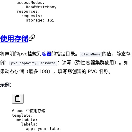
  accessModes
:
    - 
ReadWriteMany
  resources
:
    requests
:
      storage
: 
1Gi
使用存储
将声明的pvc挂载到
容器
的指定目录。
的值，静态存
claimName
储：
：读写（弹性容器集群使用）。如
pvc-capacity-userdata
果动态存储（最多 10G），填写您创建的 PVC 名称。
示例：
# pod 中使用存储
template
:
  metadata
:
    labels
:
      app
: 
your-label