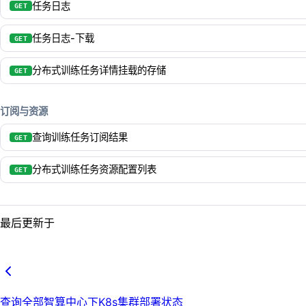
任务日志
GET
任务日志-下载
GET
分布式训练任务详情挂载的存储
GET
订阅与资源
查询训练任务订阅结果
GET
分布式训练任务资源配置列表
GET
最后更新于
查询全部智算中心下K8s集群部署状态