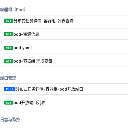
容器组（Pod）
分布式任务详情-容器组-列表查询
GET
pod-资源信息
GET
pod yaml
GET
pod-容器组 环境变量
GET
端口管理
分布式任务详情-容器组-pod开放端口
POST
pod开放端口列表
GET
日志与监控