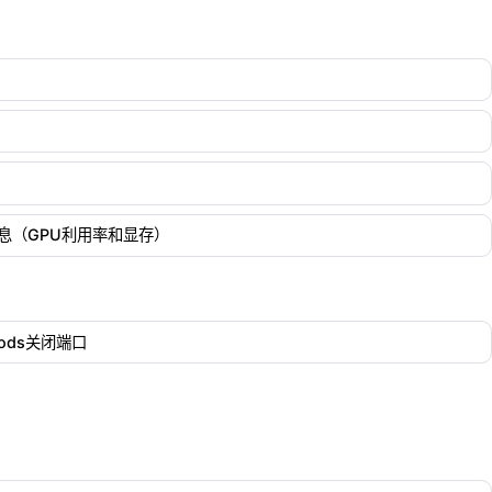
信息（GPU利用率和显存）
ods关闭端口