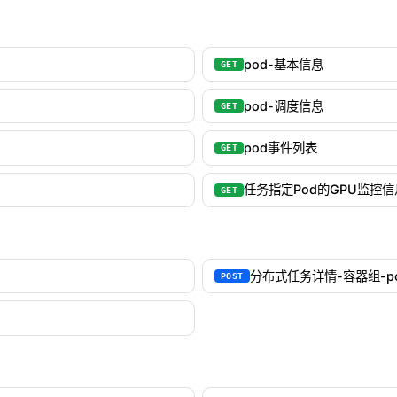
pod-基本信息
GET
pod-调度信息
GET
pod事件列表
GET
任务指定Pod的GPU监控
GET
分布式任务详情-容器组-p
POST