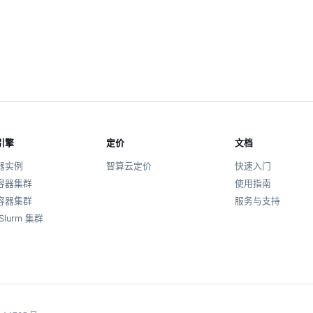
引擎
定价
文档
器实例
智算云定价
快速入门
容器集群
使用指南
容器集群
服务与支持
Slurm 集群