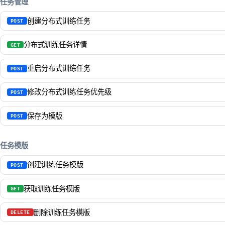
任务管理
创建分布式训练任务
POST
分布式训练任务详情
GET
重启分布式训练任务
POST
修改分布式训练任务优先级
POST
保存为模版
POST
任务模版
创建训练任务模版
POST
获取训练任务模版
GET
删除训练任务模版
DELETE