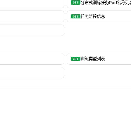
分布式训练任务Pod名称
GET
任务监控信息
GET
训练类型列表
GET