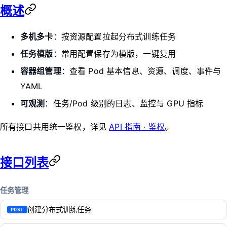
概述
多机多卡
：按资源配置拉起分布式训练任务
任务模版
：常用配置保存为模版，一键复用
容器组管理
：查看 Pod 基本信息、资源、调度、事件与
YAML
可观测
：任务/Pod 级别的日志、监控与 GPU 指标
所有接口共用统一鉴权，详见
API 指南 · 鉴权
。
接口列表
任务管理
创建分布式训练任务
POST