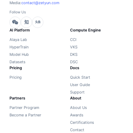
Media:
contact@zetyun.com
Follow Us
知
头条
AI Platform
Compute Engine
Alaya Lab
CCI
HyperTrain
VKS
Model Hub
DKS
Datasets
DSC
Pricing
Docs
Pricing
Quick Start
User Guide
Support
Partners
About
Partner Program
About Us
Become a Partner
Awards
Certifications
Contact