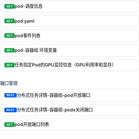
pod-调度信息
GET
pod yaml
GET
pod事件列表
GET
pod-容器组 环境变量
GET
任务指定Pod的GPU监控信息（GPU利用率和显存）
GET
端口管理
分布式任务详情-容器组-pod开放端口
POST
分布式任务详情-容器组-pods关闭端口
POST
pod开放端口列表
GET