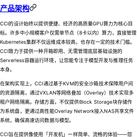
产品架构
CCI的设计始终以提供便捷、经济的高质量GPU算力为核心目
标。许多中小规模客户仅需单节点（8卡以内）算力，直接管理
Kubernetes集群不仅运维成本较高，也存在一定的技术门槛。
CCI致力于提供一种开箱即用、无需管理底层基础设施的
Serverless容器运行环境，让您能专注于模型开发与推理任务
本身。
在架构实现上，CCI通过基于KVM的安全沙箱技术保障用户间
的资源隔离，通过VXLAN等网络叠加（Overlay）技术实现多
租户网络隔离。存储方面，不仅提供Block Storage块存储作
为系统盘，更通过高性能Overlay Network接入NAS共享文件
系统，确保高速访问数据与模型。
CCI旨在提供像使用「开发机」一样简单、流畅的体验——您