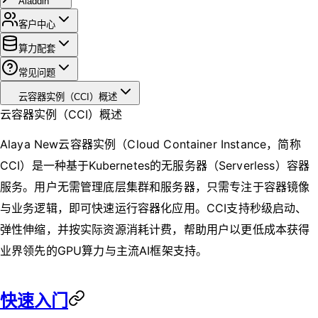
Aladdin
客户中心
算力配套
常见问题
云容器实例（CCI）概述
云容器实例（CCI）概述
Alaya New云容器实例（Cloud Container Instance，简称
CCI）是一种基于Kubernetes的无服务器（Serverless）容器
服务。用户无需管理底层集群和服务器，只需专注于容器镜像
与业务逻辑，即可快速运行容器化应用。CCI支持秒级启动、
弹性伸缩，并按实际资源消耗计费，帮助用户以更低成本获得
业界领先的GPU算力与主流AI框架支持。
快速入门