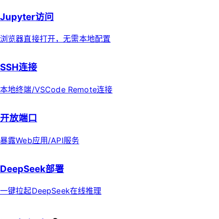
Jupyter访问
浏览器直接打开，无需本地配置
SSH连接
本地终端/VSCode Remote连接
开放端口
暴露Web应用/API服务
DeepSeek部署
一键拉起DeepSeek在线推理