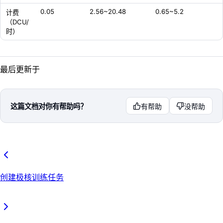
0.05
2.56~20.48
0.65~5.2
计费
（DCU/
时）
最后更新于
这篇文档对你有帮助吗？
有帮助
没帮助
创建极核训练任务