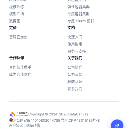
极核训练
弹性容器集群
模型广场
专属容器集群
数据集
专属 Slurm 集群
定价
文档
智算云定价
快速入门
使用指南
服务与支持
合作伙伴
关于我们
合作伙伴携手
公司简介
成为合作伙伴
公司荣誉
权威认证
联系我们
Copyright © 2024-2026 DataCanvas
京公网安备 11010802044785 号
京ICP备13015186号-8
用户协议
丨
隐私政策