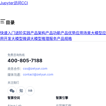
Jupyter访问CCI
目录
快速入门
进阶实践
产品架构
产品功能
产品优势
应用场景
大模型应
用开发
大模型微调
大模型推理服务
产品规格
免费咨询热线
400-805-7188
css@zetyun.com
商务合作：
contact@zetyun.com
媒体沟通：
关注我们
知
头条
智算空间
智算引擎
Alaya Lab
云容器实例