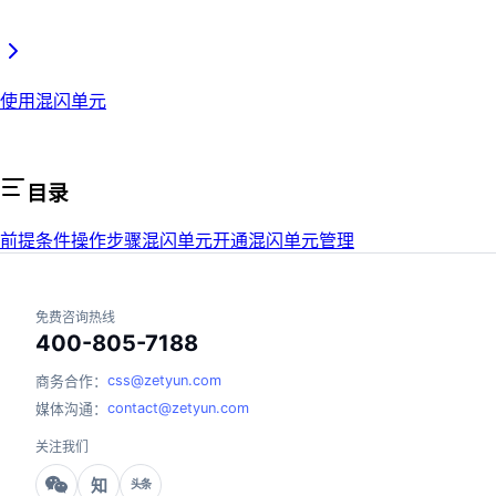
使用混闪单元
目录
前提条件
操作步骤
混闪单元开通
混闪单元管理
免费咨询热线
400-805-7188
css@zetyun.com
商务合作：
contact@zetyun.com
媒体沟通：
关注我们
知
头条