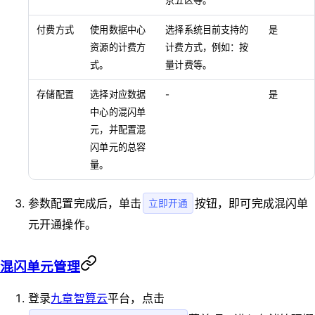
京五区等。
付费方式
使用数据中心
选择系统目前支持的
是
资源的计费方
计费方式，例如：按
式。
量计费等。
存储配置
选择对应数据
-
是
中心的混闪单
元，并配置混
闪单元的总容
量。
参数配置完成后，单击
按钮，即可完成混闪单
立即开通
元开通操作。
混闪单元管理
登录
九章智算云
平台，点击