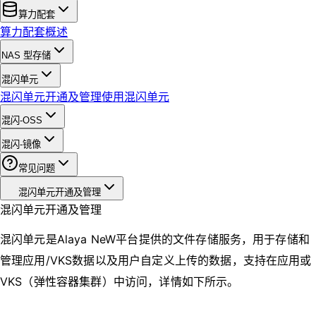
算力配套
算力配套概述
NAS 型存储
混闪单元
混闪单元开通及管理
使用混闪单元
混闪-OSS
混闪-镜像
常见问题
混闪单元开通及管理
混闪单元开通及管理
混闪单元是Alaya NeW平台提供的文件存储服务，用于存储和
管理应用/VKS数据以及用户自定义上传的数据，支持在应用或
VKS（弹性容器集群）中访问，详情如下所示。