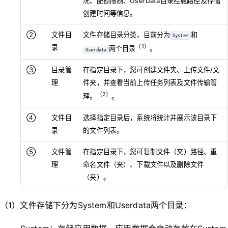
况、配额限制、UserData目录挂载路径及存储
创建时间等信息。
②
文件目
文件存储目录分类，目前分为
和
System
（1）
录
两个目录
。
Userdata
③
目录管
在指定目录下，您可创建文件夹、上传文件/文
理
件夹，并查看当前上传任务列表及文件传输管
（2）
理。
。
④
文件目
选择指定目录后，系统将统计并展示该目录下
录
的文件列表。
⑤
文件管
在指定目录下，您可复制文件（夹）路径、重
理
命名文件（夹）、下载文件以及删除文件
（夹）。
（1）文件存储下分为System和Userdata两个目录：