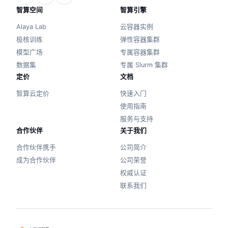
智算空间
智算引擎
Alaya Lab
云容器实例
极核训练
弹性容器集群
模型广场
专属容器集群
数据集
专属 Slurm 集群
定价
文档
智算云定价
快速入门
使用指南
服务与支持
合作伙伴
关于我们
合作伙伴携手
公司简介
成为合作伙伴
公司荣誉
权威认证
联系我们