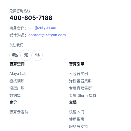
免费咨询热线
400-805-7188
css@zetyun.com
商务合作：
contact@zetyun.com
媒体沟通：
关注我们
知
头条
智算空间
智算引擎
Alaya Lab
云容器实例
极核训练
弹性容器集群
模型广场
专属容器集群
数据集
专属 Slurm 集群
定价
文档
智算云定价
快速入门
使用指南
服务与支持