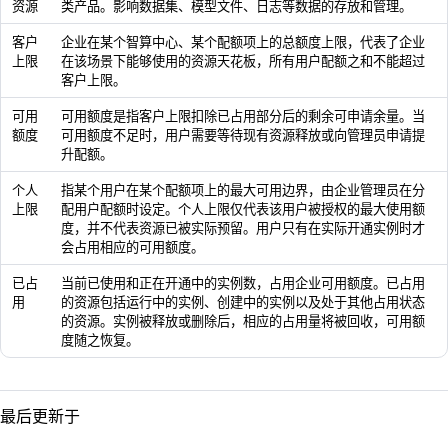
资源
类产品。影响数据集、模型文件、日志等数据的存放和管理。
客户
企业在某个智算中心、某个配额项上的总额度上限，代表了企业
上限
在该场景下能够使用的资源天花板，所有用户配额之和不能超过
客户上限。
可用
可用额度是指客户上限扣除已占用部分后的剩余可申请余量。当
额度
可用额度不足时，用户需要等待现有资源释放或向管理员申请提
升配额。
个人
指某个用户在某个配额项上的最大可用边界，由企业管理员在分
上限
配用户配额时设定。个人上限仅代表该用户被授权的最大使用额
度，并不代表资源已被实际预留。用户只有在实际开通实例时才
会占用相应的可用额度。
已占
当前已使用和正在开通中的实例数，占用企业可用额度。已占用
用
的资源包括运行中的实例、创建中的实例以及处于其他占用状态
的资源。实例被释放或删除后，相应的占用量将被回收，可用额
度随之恢复。
最后更新于