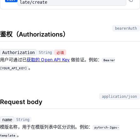
late/create
bearerAuth
鉴权（Authorizations）
Authorization
String
必填
用户可通过已
获取的 Open API Key
做验证。例如：
Bearer
。
[YOUR_API_KEY]
application/json
Request body
name
String
模版名称，用于在模版列表中区分识别。例如：
pytorch-2gpu-
。
template