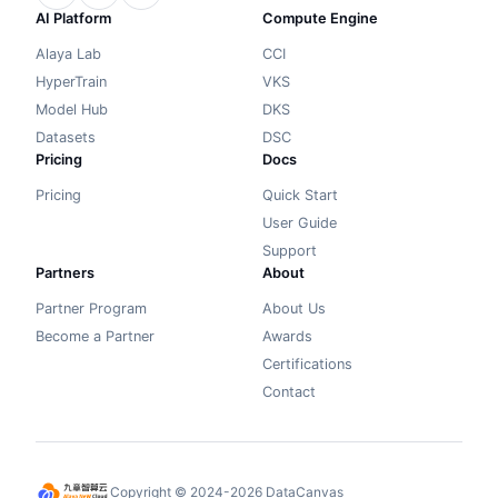
AI Platform
Compute Engine
Alaya Lab
CCI
HyperTrain
VKS
Model Hub
DKS
Datasets
DSC
Pricing
Docs
Pricing
Quick Start
User Guide
Support
Partners
About
Partner Program
About Us
Become a Partner
Awards
Certifications
Contact
Copyright © 2024-2026 DataCanvas