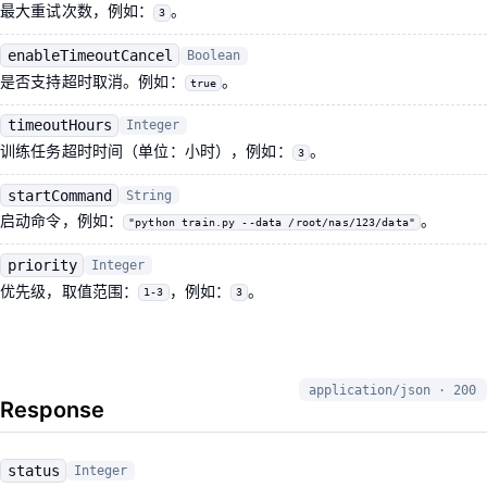
最大重试次数，例如：
。
3
enableTimeoutCancel
Boolean
是否支持超时取消。例如：
。
true
timeoutHours
Integer
训练任务超时时间（单位：小时），例如：
。
3
startCommand
String
启动命令，例如：
。
"python train.py --data /root/nas/123/data"
priority
Integer
优先级，取值范围：
，例如：
。
1-3
3
application/json · 200
Response
status
Integer