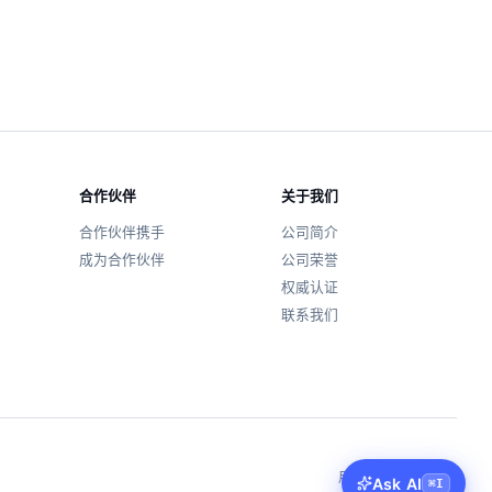
合作伙伴
关于我们
合作伙伴携手
公司简介
成为合作伙伴
公司荣誉
权威认证
联系我们
用户协议
丨
隐私政策
Ask AI
⌘
I