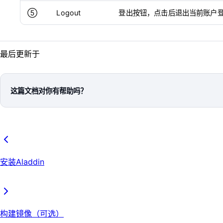
⑤
Logout
登出按钮，点击后退出当前账户
最后更新于
这篇文档对你有帮助吗？
安装Aladdin
构建镜像（可选）