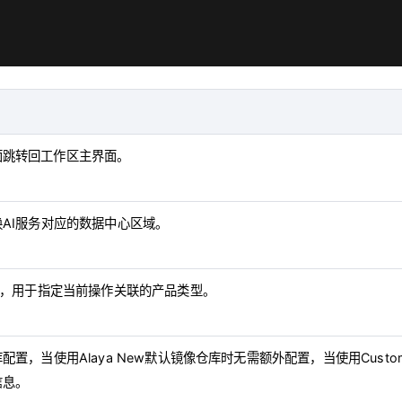
面跳转回工作区主界面。
换AI服务对应的数据中心区域。
KS，用于指定当前操作关联的产品类型。
配置，当使用Alaya New默认镜像仓库时无需额外配置，当使用Cust
信息。