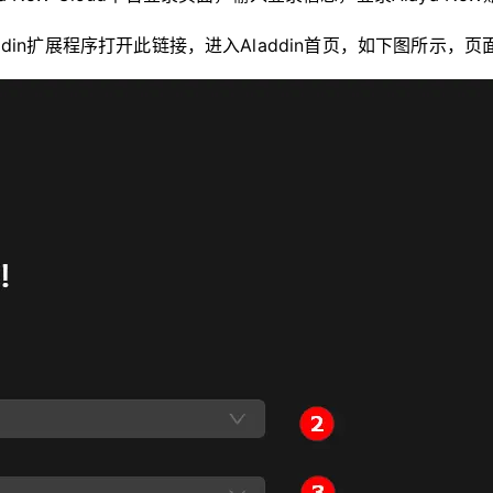
许Aladdin扩展程序打开此链接，进入Aladdin首页，如下图所示