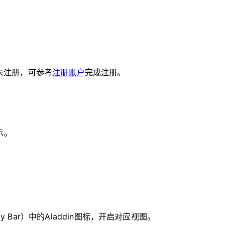
尚未注册，可参考
注册账户
完成注册。
示。
y Bar）中的Aladdin图标，开启对应视图。