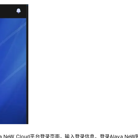
 NeW Cloud平台登录页面，输入登录信息，登录Alaya Ne