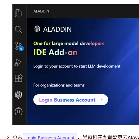
单击
，弹窗打开九章智算云Alaya
Login Business Account