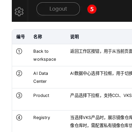
编号
名称
说明
①
Back to
返回工作区按钮，用于从当前页
workspace
②
AI Data
AI数据中心选择下拉框，用于切
Center
③
Product
产品选择下拉框，支持CCI、V
④
Registry
当选择VKS产品时，展示镜像仓库
像仓库时，需配置私有镜像仓库