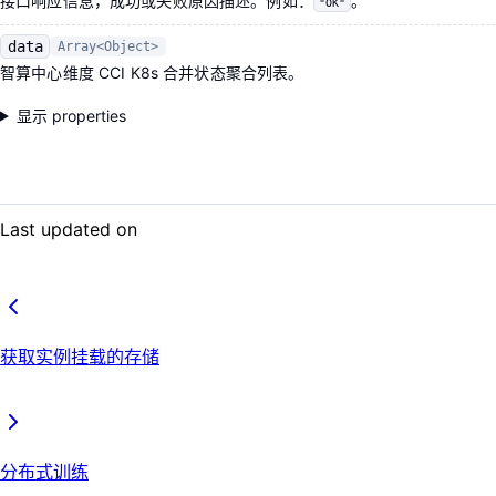
接口响应信息，成功或失败原因描述。例如：
。
"OK"
data
Array<Object>
智算中心维度 CCI K8s 合并状态聚合列表。
显示 properties
Last updated on
获取实例挂载的存储
分布式训练